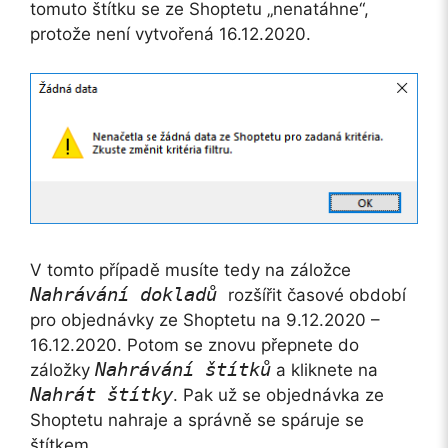
tomuto štítku se ze Shoptetu „nenatáhne“,
protože není vytvořená 16.12.2020.
V tomto případě musíte tedy na záložce
Nahrávání dokladů
rozšířit časové období
pro objednávky ze Shoptetu na 9.12.2020 –
16.12.2020. Potom se znovu přepnete do
Nahrávání štítků
záložky
a kliknete na
Nahrát štítky
. Pak už se objednávka ze
Shoptetu nahraje a správně se spáruje se
štítkem.