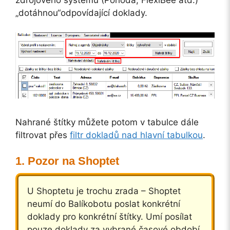
„dotáhnou“odpovídající doklady.
Nahrané štítky můžete potom v tabulce dále
filtrovat přes
filtr dokladů nad hlavní tabulkou
.
Pozor na Shoptet
U Shoptetu je trochu zrada – Shoptet
neumí do Balíkobotu poslat konkrétní
doklady pro konkrétní štítky. Umí posílat
pouze doklady za vybrané časové období.