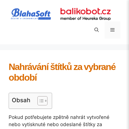
Přeskočit
na
obsah
Menu
Nahrávání štítků za vybrané
období
Obsah
Pokud potřebujete zpětně nahrát vytvořené
nebo vytisknuté nebo odeslané štítky za