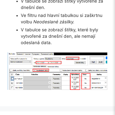
V tabulce se zobrazí štítky vytvořené za
dnešní den.
Ve filtru nad hlavní tabulkou si zaškrtnu
volbu
Neodeslané zásilky.
V tabulce se zobrazí štítky, které byly
vytvořené za dnešní den, ale nemají
odeslaná data.