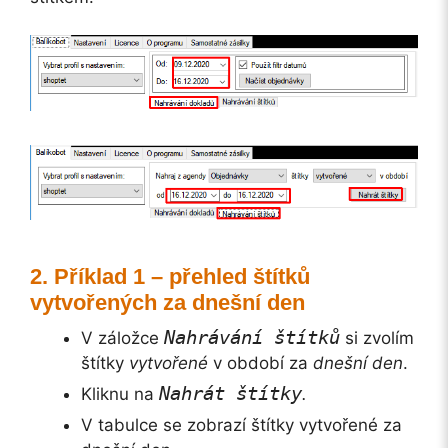
Příklad 1 – přehled štítků
vytvořených za dnešní den
Nahrávání štítků
V záložce
si zvolím
štítky
vytvořené
v období za
dnešní den
.
Nahrát štítky
Kliknu na
.
V tabulce se zobrazí štítky vytvořené za