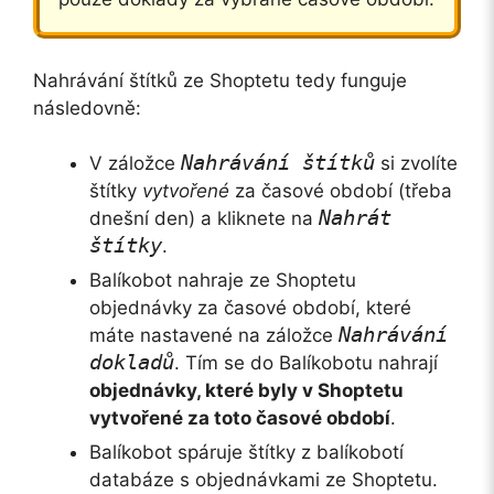
Nahrávání štítků ze Shoptetu tedy funguje
následovně:
Nahrávání štítků
V záložce
si zvolíte
štítky
vytvořené
za časové období (třeba
Nahrát
dnešní den) a kliknete na
štítky
.
Balíkobot nahraje ze Shoptetu
objednávky za časové období, které
Nahrávání
máte nastavené na záložce
dokladů
. Tím se do Balíkobotu nahrají
objednávky, které byly v Shoptetu
vytvořené za toto časové období
.
Balíkobot spáruje štítky z balíkobotí
databáze s objednávkami ze Shoptetu.