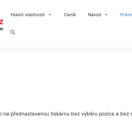
Hlavní vlastnosti
Ceník
Návod
Prém
mo na přednastavenou tiskárnu bez výběru pozice a bez n