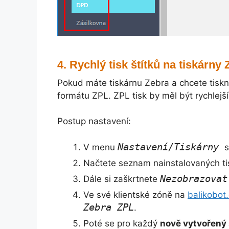
Rychlý tisk štítků na tiskárny
Pokud máte tiskárnu Zebra a chcete tiskn
formátu ZPL. ZPL tisk by měl být rychlejší
Postup nastavení:
Nastavení/Tiskárny
V menu
s
Načtete seznam nainstalovaných tis
Nezobrazovat
Dále si zaškrtnete
Ve své klientské zóně na
balikobot
Zebra ZPL
.
Poté se pro každý
nově vytvořený 