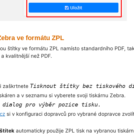
 Zebra ve formátu ZPL
ou štítky ve formátu ZPL namísto standardního PDF, tak 
 a kvalitnější než PDF.
Tisknout štítky bez tiskového d
i zaškrtnete
káren a v seznamu si vyberete svoji tiskárnu Zebra.
 dialog pro výběr pozice tisku
.
.cz
si v konfiguraci dopravců pro vybrané dopravce zvol
štítek
automaticky použije ZPL tisk na vybranou tiskárn