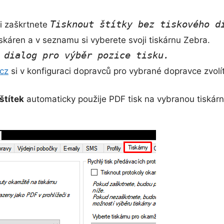
Tisknout štítky bez tiskového d
i zaškrtnete
káren a v seznamu si vyberete svoji tiskárnu Zebra.
 dialog pro výběr pozice tisku
.
.cz
si v konfiguraci dopravců pro vybrané dopravce zvol
štítek
automaticky použije PDF tisk na vybranou tiskár