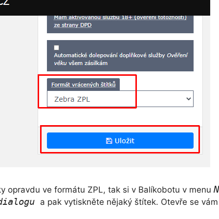
N
tky opravdu ve formátu ZPL, tak si v Balíkobotu v menu
 dialogu
a pak vytiskněte nějaký štítek. Otevře se vám 