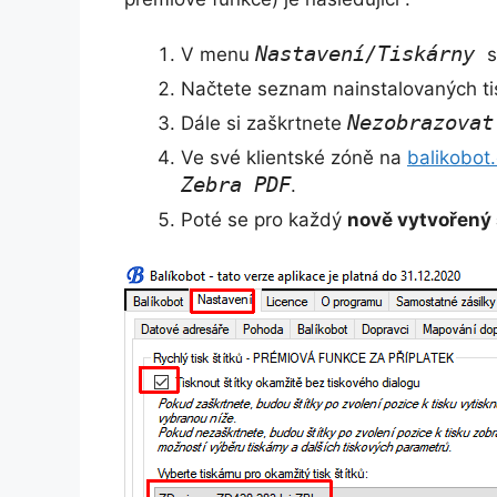
Nastavení/Tiskárny
V menu
s
Načtete seznam nainstalovaných tis
Nezobrazovat
Dále si zaškrtnete
Ve své klientské zóně na
balikobot
Zebra PDF
.
Poté se pro každý
nově vytvořený 