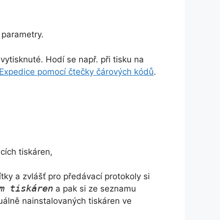
í parametry.
ytisknuté. Hodí se např. při tisku na
Expedice pomocí čtečky čárových kódů
.
cích tiskáren,
títky a zvlášť pro předávací protokoly si
m tiskáren
a pak si ze seznamu
uálně nainstalovaných tiskáren ve