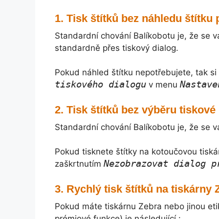
Tisk štítků bez náhledu štítku
Standardní chování Balíkobotu je, že se 
standardně přes tiskový dialog.
Pokud náhled štítku nepotřebujete, tak s
tiskového dialogu
Nastave
v menu
Tisk štítků bez výběru tiskové
Standardní chování Balíkobotu je, že se 
Pokud tisknete štítky na kotoučovou tiská
Nezobrazovat dialog p
zaškrtnutím
Rychlý tisk štítků na tiskárny
Pokud máte tiskárnu Zebra nebo jinou etik
prémiové funkce) je následující :