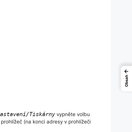
←
Obsah
astavení/Tiskárny
vypněte volbu
prohlížeč (na konci adresy v prohlížeči