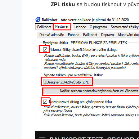
ZPL tisku
se budou tisknout v pův