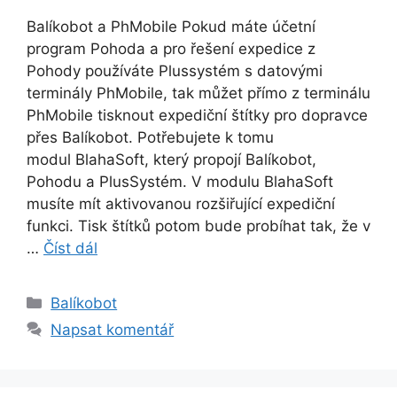
Balíkobot a PhMobile Pokud máte účetní
program Pohoda a pro řešení expedice z
Pohody používáte Plussystém s datovými
terminály PhMobile, tak můžet přímo z terminálu
PhMobile tisknout expediční štítky pro dopravce
přes Balíkobot. Potřebujete k tomu
modul BlahaSoft, který propojí Balíkobot,
Pohodu a PlusSystém. V modulu BlahaSoft
musíte mít aktivovanou rozšiřující expediční
funkci. Tisk štítků potom bude probíhat tak, že v
…
Číst dál
Rubriky
Balíkobot
Napsat komentář