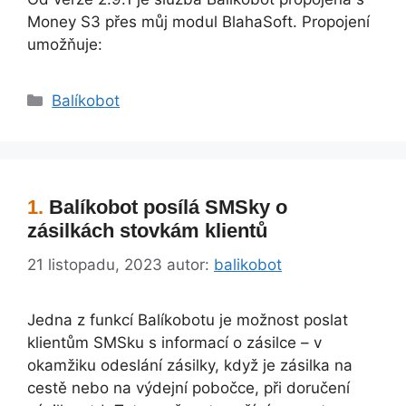
Money S3 přes můj modul BlahaSoft. Propojení
umožňuje:
Rubriky
Balíkobot
Balíkobot posílá SMSky o
zásilkách stovkám klientů
21 listopadu, 2023
autor:
balikobot
Jedna z funkcí Balíkobotu je možnost poslat
klientům SMSku s informací o zásilce – v
okamžiku odeslání zásilky, když je zásilka na
cestě nebo na výdejní pobočce, při doručení