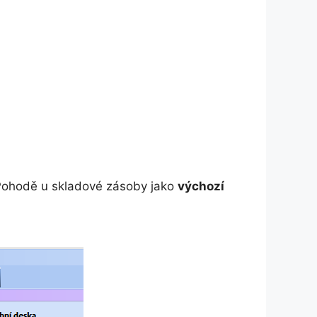
 Pohodě u skladové zásoby jako
výchozí