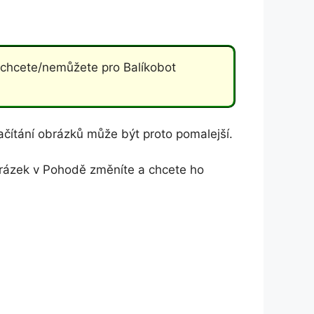
echcete/nemůžete pro Balíkobot
ačítání obrázků může být proto pomalejší.
brázek v Pohodě změníte a chcete ho