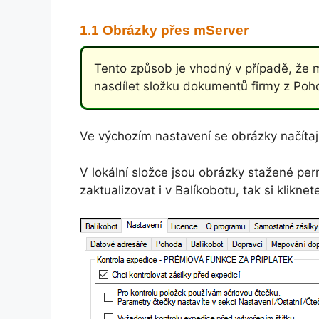
Obrázky přes mServer
Tento způsob je vhodný v případě, že 
nasdílet složku dokumentů firmy z Poh
Ve výchozím nastavení se obrázky načítají
V lokální složce jsou obrázky stažené pe
zaktualizovat i v Balíkobotu, tak si klikne