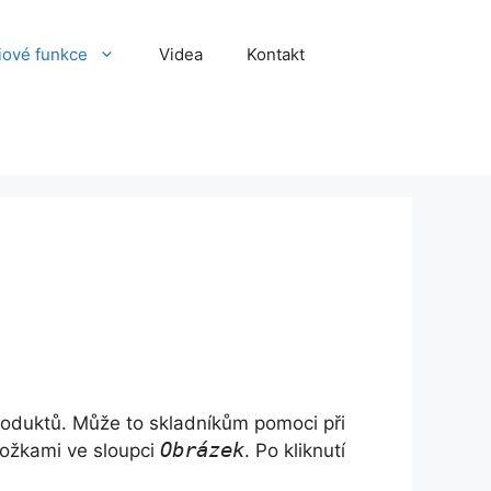
iové funkce
Videa
Kontakt
roduktů. Může to skladníkům pomoci při
Obrázek
ložkami ve sloupci
. Po kliknutí