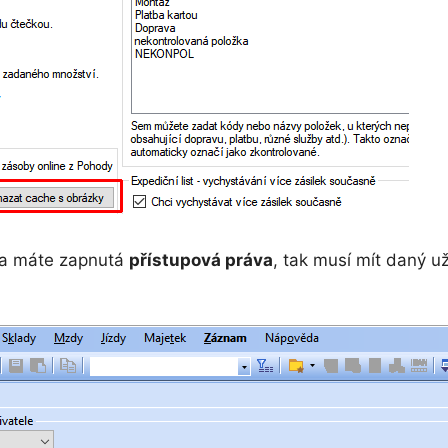
 a máte zapnutá
přístupová práva
, tak musí mít daný u