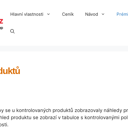
Hlavní vlastnosti
Ceník
Návod
Prém
duktů
aby se u kontrolovaných produktů zobrazovaly náhledy p
áhled produktu se zobrazí v tabulce s kontrolovanými po
sti.