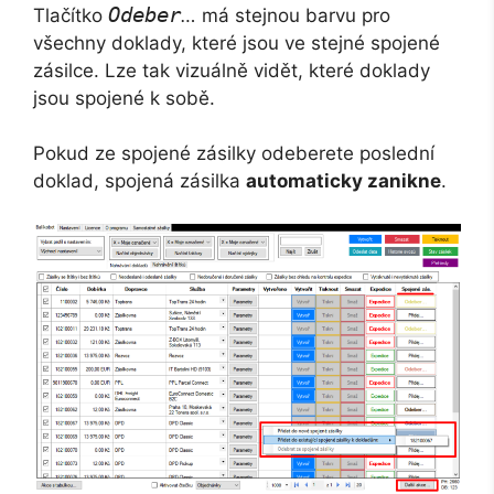
Odeber
Tlačítko
…
má stejnou barvu pro
všechny doklady, které jsou ve stejné spojené
zásilce. Lze tak vizuálně vidět, které doklady
jsou spojené k sobě.
Pokud ze spojené zásilky odeberete poslední
doklad, spojená zásilka
automaticky zanikne
.