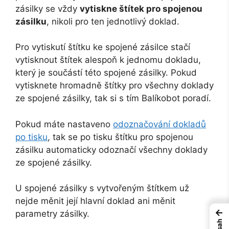
zásilky se vždy
vytiskne štítek pro spojenou
zásilku
, nikoli pro ten jednotlivý doklad.
Pro vytiskutí štítku ke spojené zásilce stačí
vytisknout štítek alespoň k jednomu dokladu,
který je součástí této spojené zásilky. Pokud
vytisknete hromadně štítky pro všechny doklady
ze spojené zásilky, tak si s tím Balíkobot poradí.
Pokud máte nastaveno
odoznačování dokladů
po tisku
, tak se po tisku štítku pro spojenou
zásilku automaticky odoznačí všechny doklady
ze spojené zásilky.
U spojené zásilky s vytvořeným štítkem už
nejde měnit její hlavní doklad ani měnit
←
parametry zásilky.