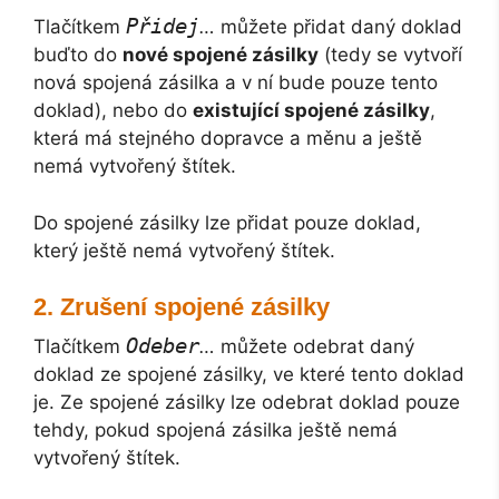
Přidej
Tlačítkem
…
můžete přidat daný doklad
buďto do
nové spojené zásilky
(tedy se vytvoří
nová spojená zásilka a v ní bude pouze tento
doklad), nebo do
existující spojené zásilky
,
která má stejného dopravce a měnu a ještě
nemá vytvořený štítek.
Do spojené zásilky lze přidat pouze doklad,
který ještě nemá vytvořený štítek.
Zrušení spojené zásilky
Odeber
Tlačítkem
…
můžete odebrat daný
doklad ze spojené zásilky, ve které tento doklad
je. Ze spojené zásilky lze odebrat doklad pouze
tehdy, pokud spojená zásilka ještě nemá
vytvořený štítek.