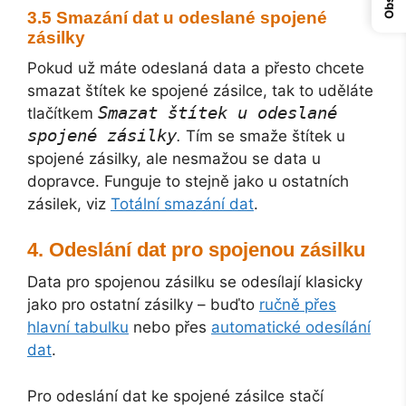
Obsah
Smazání dat u odeslané spojené
zásilky
Pokud už máte odeslaná data a přesto chcete
smazat štítek ke spojené zásilce, tak to uděláte
Smazat štítek u odeslané
tlačítkem
spojené zásilky
.
Tím se smaže štítek u
spojené zásilky, ale nesmažou se data u
dopravce. Funguje to stejně jako u ostatních
zásilek, viz
Totální smazání dat
.
Odeslání dat pro spojenou zásilku
Data pro spojenou zásilku se odesílají klasicky
jako pro ostatní zásilky – buďto
ručně přes
hlavní tabulku
nebo přes
automatické odesílání
dat
.
Pro odeslání dat ke spojené zásilce stačí