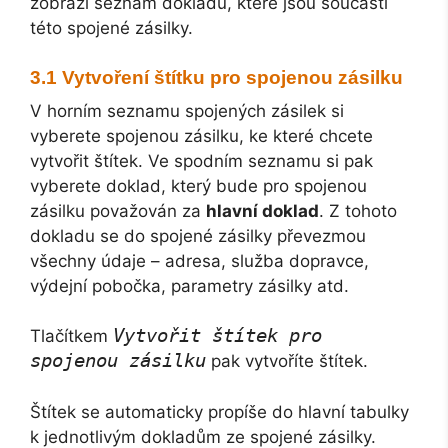
zobrazí seznam dokladů, které jsou součástí
této spojené zásilky.
Vytvoření štítku pro spojenou zásilku
V horním seznamu spojených zásilek si
vyberete spojenou zásilku, ke které chcete
vytvořit štítek. Ve spodním seznamu si pak
vyberete doklad, který bude pro spojenou
zásilku považován za
hlavní doklad
. Z tohoto
dokladu se do spojené zásilky převezmou
všechny údaje – adresa, služba dopravce,
výdejní pobočka, parametry zásilky atd.
Vytvořit štítek pro
Tlačítkem
spojenou zásilku
pak vytvoříte štítek.
Štítek se automaticky propíše do hlavní tabulky
k jednotlivým dokladům ze spojené zásilky.