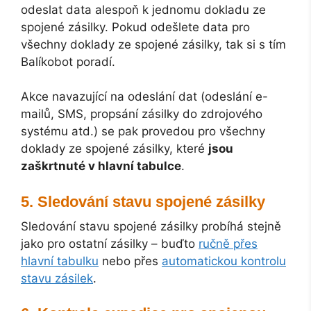
odeslat data alespoň k jednomu dokladu ze
spojené zásilky. Pokud odešlete data pro
všechny doklady ze spojené zásilky, tak si s tím
Balíkobot poradí.
Akce navazující na odeslání dat (odeslání e-
mailů, SMS, propsání zásilky do zdrojového
systému atd.) se pak provedou pro všechny
doklady ze spojené zásilky, které
jsou
zaškrtnuté v hlavní tabulce
.
Sledování stavu spojené zásilky
Sledování stavu spojené zásilky probíhá stejně
jako pro ostatní zásilky – buďto
ručně přes
hlavní tabulku
nebo přes
automatickou kontrolu
stavu zásilek
.