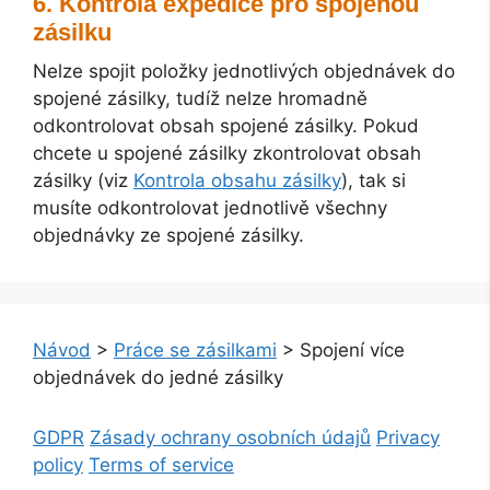
Kontrola expedice pro spojenou
zásilku
Nelze spojit položky jednotlivých objednávek do
spojené zásilky, tudíž nelze hromadně
odkontrolovat obsah spojené zásilky. Pokud
chcete u spojené zásilky zkontrolovat obsah
zásilky (viz
Kontrola obsahu zásilky
), tak si
musíte odkontrolovat jednotlivě všechny
objednávky ze spojené zásilky.
Návod
>
Práce se zásilkami
>
Spojení více
objednávek do jedné zásilky
GDPR
Zásady ochrany osobních údajů
Privacy
policy
Terms of service