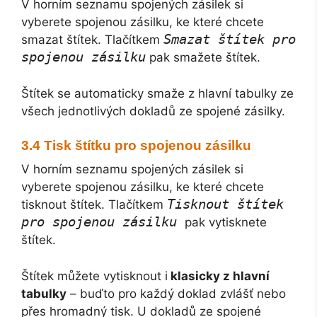
V horním seznamu spojených zásilek si
vyberete spojenou zásilku, ke které chcete
Smazat štítek pro
smazat štítek. Tlačítkem
spojenou zásilku
pak smažete štítek.
Štítek se automaticky smaže z hlavní tabulky ze
všech jednotlivých dokladů ze spojené zásilky.
Tisk štítku pro spojenou zásilku
V horním seznamu spojených zásilek si
vyberete spojenou zásilku, ke které chcete
Tisknout štítek
tisknout štítek. Tlačítkem
pro spojenou zásilku
pak vytisknete
štítek.
Štítek můžete vytisknout i
klasicky z hlavní
tabulky
– buďto pro každý doklad zvlášť nebo
přes hromadný tisk. U dokladů ze spojené