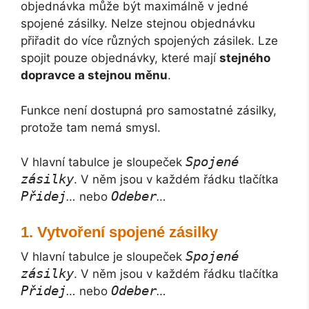
objednávka může být maximálně v jedné
spojené zásilky. Nelze stejnou objednávku
přiřadit do více různých spojených zásilek. Lze
spojit pouze objednávky, které mají
stejného
dopravce a stejnou měnu
.
Funkce není dostupná pro samostatné zásilky,
protože tam nemá smysl.
Spojené
V hlavní tabulce je sloupeček
zásilky
. V něm jsou v každém řádku tlačítka
Přidej
Odeber
…
nebo
…
Vytvoření spojené zásilky
Spojené
V hlavní tabulce je sloupeček
zásilky
. V něm jsou v každém řádku tlačítka
Přidej
Odeber
…
nebo
…