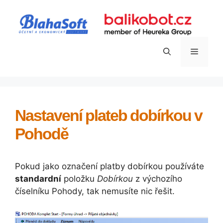
Přeskočit
na
obsah
Menu
Nastavení plateb dobírkou v
Pohodě
Pokud jako označení platby dobírkou používáte
standardní
položku
Dobírkou
z výchozího
číselníku Pohody, tak nemusíte nic řešit.